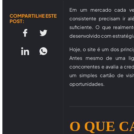
Em um mercado cada vez
COMPARTILHE ESTE
consistente precisam ir a
POST:
suficiente. O que realmen
desenvolvido com estratégia
Hoje, o site é um dos princ
Antes mesmo de uma lig
concorrentes e avalia a cred
um simples cartão de vis
oportunidades.
O QUE C