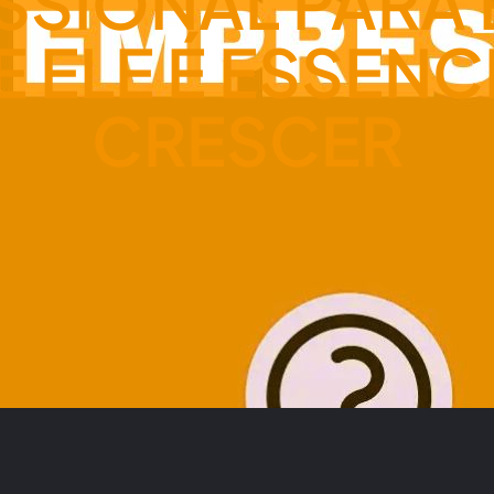
ISSIONAL PARA
 ELE É ESSENC
CRESCER