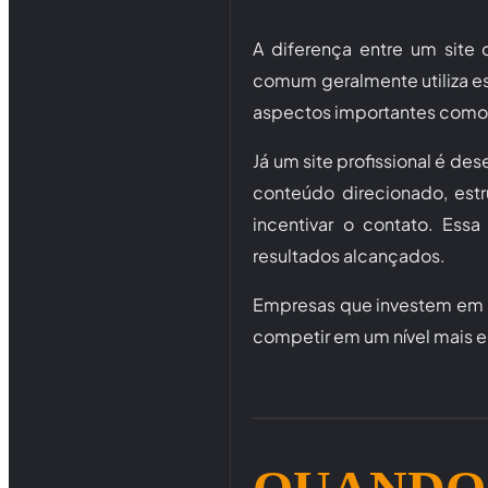
A diferença entre um site 
comum geralmente utiliza es
aspectos importantes como
Já um site profissional é de
conteúdo direcionado, estr
incentivar o contato. Ess
resultados alcançados.
Empresas que investem em si
competir em um nível mais 