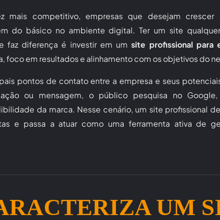
 mais competitivo, empresas que desejam crescer 
lém do básico no ambiente digital. Ter um site qualque
te faz diferença é investir em um
site profissional para
, foco em resultados e alinhamento com os objetivos do n
ipais pontos de contato entre a empresa e seus potenciais
ação ou mensagem, o público pesquisa no Google,
ibilidade da marca. Nesse cenário, um site profissional de
itas e passa a atuar como uma ferramenta ativa de g
ARACTERIZA UM S