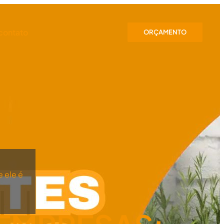
contato
ORÇAMENTO
e ele é