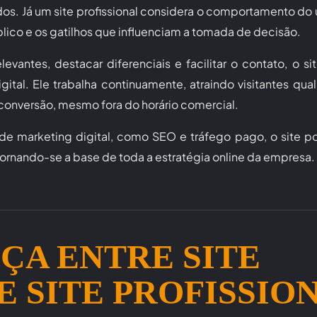
ados. Já um site profissional considera o comportamento do u
ico e os gatilhos que influenciam a tomada de decisão.
evantes, destacar diferenciais e facilitar o contato, o si
tal. Ele trabalha continuamente, atraindo visitantes qual
onversão, mesmo fora do horário comercial.
e marketing digital, como SEO e tráfego pago, o site po
tornando-se a base de toda a estratégia online da empresa.
ÇA ENTRE SITE
 SITE PROFISSIO