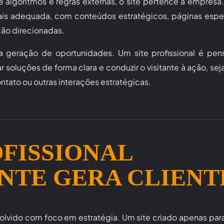
algoritmos e regras externas, o site pertence à empresa
ais adequada, com conteúdos estratégicos, páginas espe
ção direcionadas.
a geração de oportunidades. Um site profissional é pen
ar soluções de forma clara e conduzir o visitante à ação, se
ntato ou outras interações estratégicas.
OFISSIONAL
TE GERA CLIENT
lvido com foco em estratégia. Um site criado apenas para