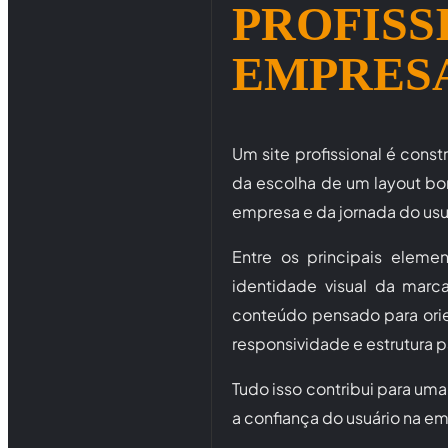
PROFISS
EMPRES
Um site profissional é cons
da escolha de um layout bo
empresa e da jornada do usu
Entre os principais eleme
identidade visual da marca
conteúdo pensado para orie
responsividade e estrutura p
Tudo isso contribui para um
a confiança do usuário na e