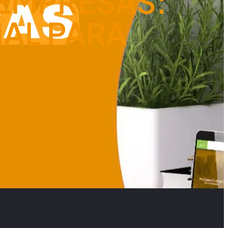
 EMPRESAS:
IAL PARA