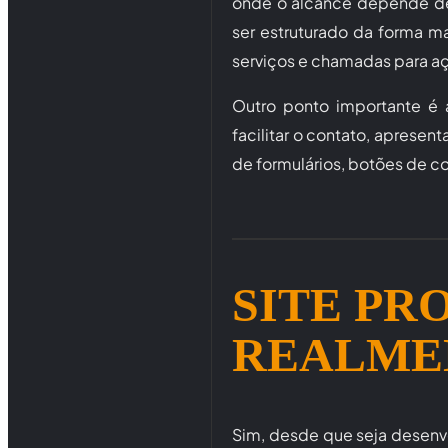
onde o alcance depende de 
ser estruturado da forma m
serviços e chamadas para a
Outro ponto importante é 
facilitar o contato, apresent
de formulários, botões de co
SITE PR
REALMEN
Sim, desde que seja desenvo