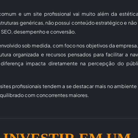
comum e um site profissional vai muito além da estétic
truturas genéricas, não possui conteúdo estratégico e não
 SEO, desempenho e conversão.
senvolvido sob medida, com foco nos objetivos da empresa. E
utura organizada e recursos pensados para facilitar a n
a diferença impacta diretamente na percepção do públ
tes profissionais tendem a se destacar mais no ambiente d
equilibrado com concorrentes maiores.