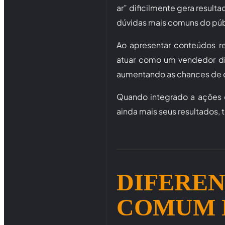
ar” dificilmente gera result
dúvidas mais comuns do públ
Ao apresentar conteúdos rel
atuar como um vendedor digi
aumentando as chances de c
Quando integrado a ações d
ainda mais seus resultados, 
DIFEREN
COMUM E