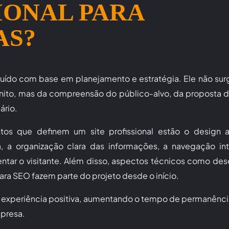
IONAL PARA
AS?
truído com base em planejamento e estratégia. Ele não su
nito, mas da compreensão do público-alvo, da proposta d
ário.
ntos que definem um site profissional estão o design a
, a organização clara das informações, a navegação int
ntar o visitante. Além disso, aspectos técnicos como d
ara SEO fazem parte do projeto desde o início.
a experiência positiva, aumentando o tempo de permanência
mpresa.