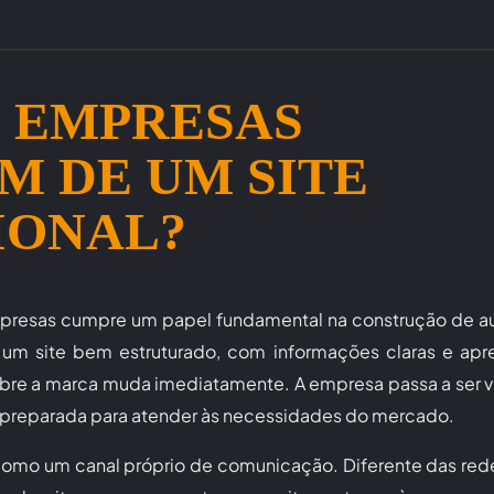
 EMPRESAS
M DE UM SITE
IONAL?
empresas cumpre um papel fundamental na construção de a
um site bem estruturado, com informações claras e apr
sobre a marca muda imediatamente. A empresa passa a ser 
e preparada para atender às necessidades do mercado.
 como um canal próprio de comunicação. Diferente das rede