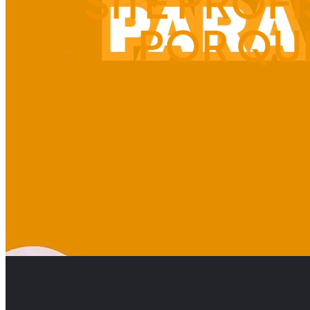
SITE PROF
POR QUE