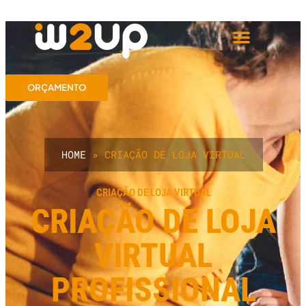
ORÇAMENTO
HOME
»
CRIAÇÃO DE LOJA VIRTUAL
CRIAÇÃO DE LOJA VIRTUAL
CRIAÇÃO DE LOJA
VIRTUAL
PROFISSIONAL