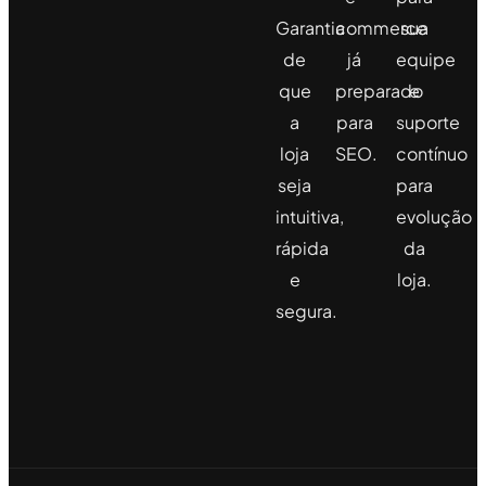
Garantia
commerce
sua
de
já
equipe
que
preparado
e
a
para
suporte
loja
SEO.
contínuo
seja
para
intuitiva,
evolução
rápida
da
e
loja.
segura.