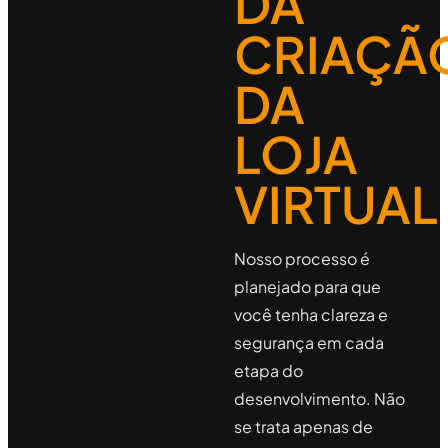
DA
CRIAÇÃ
DA
LOJA
VIRTUAL
Nosso processo é
planejado para que
você tenha clareza e
segurança em cada
etapa do
desenvolvimento. Não
se trata apenas de