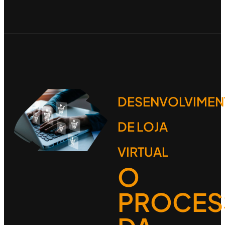
DESENVOLVIMEN
DE LOJA
VIRTUAL
O
PROCE